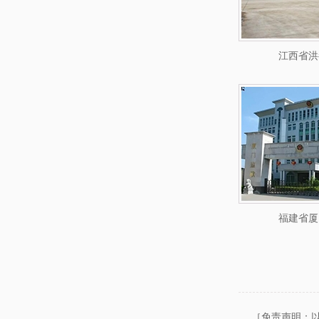
江西省洪
福建省厦
［免责声明：以