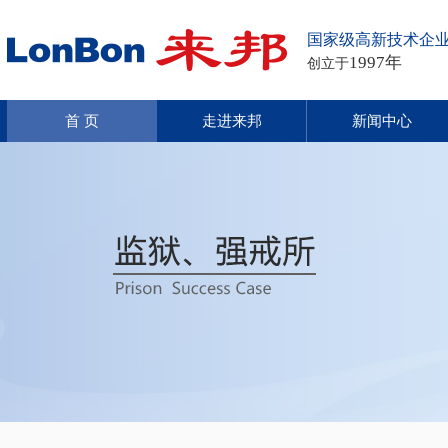
国家级高新技术企
1997年
创立于
首 页
走进来邦
新闻中心