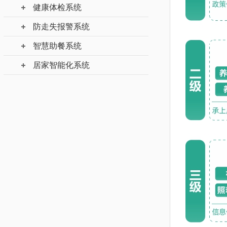
健康体检系统
防走失报警系统
智慧助餐系统
居家智能化系统