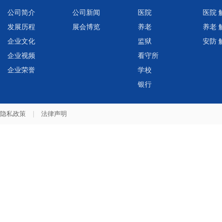
公司简介
公司新闻
医院
医院 
发展历程
展会博览
养老
养老 
企业文化
监狱
安防 
企业视频
看守所
企业荣誉
学校
银行
隐私政策
|
法律声明