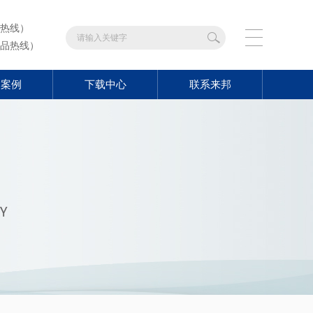
热线）
品热线）
功案例
下载中心
联系来邦