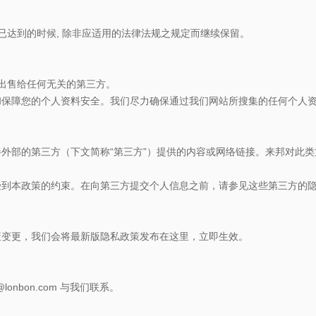
已达到的时候, 除非应适用的法律法规之规定而继续保留。
或出售给任何无关的第三方。
和保障您的个人资料安全。我们尽力确保通过我们网站所搜集的任何个人
外部的第三方（下文简称“第三方”）提供的内容或网络链接。来邦对此
受到本政策的约束。在向第三方提交个人信息之前，请参见这些第三方的
策变更，我们会将最新版隐私政策发布在这里，立即生效。
@lonbon.com
与我们联系。