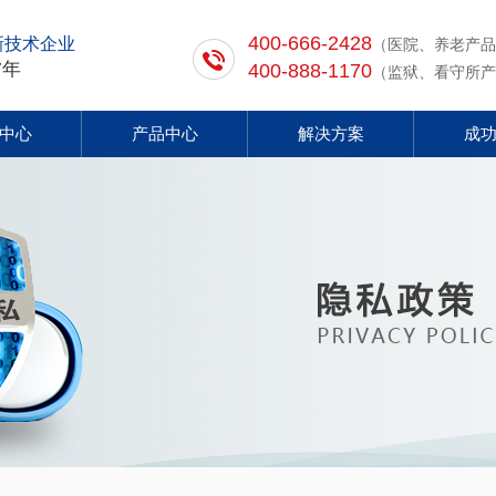
400-666-2428
新技术企业
（医院、养老产品
7年
400-888-1170
（监狱、看守所产
中心
产品中心
解决方案
成