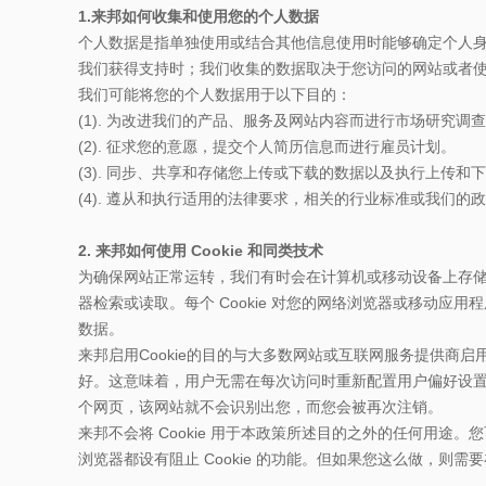
1.来邦如何收集和使用您的个人数据
个人数据是指单独使用或结合其他信息使用时能够确定个人
我们获得支持时；我们收集的数据取决于您访问的网站或者
我们可能将您的个人数据用于以下目的：
(1). 为改进我们的产品、服务及网站内容而进行市场研究调
(2). 征求您的意愿，提交个人简历信息而进行雇员计划。
(3). 同步、共享和存储您上传或下载的数据以及执行上传和
(4). 遵从和执行适用的法律要求，相关的行业标准或我们的
2. 来邦如何使用 Cookie 和同类技术
为确保网站正常运转，我们有时会在计算机或移动设备上存储名为 
器检索或读取。每个 Cookie 对您的网络浏览器或移动应用
数据。
来邦启用Cookie的目的与大多数网站或互联网服务提供商启用
好。这意味着，用户无需在每次访问时重新配置用户偏好设置
个网页，该网站就不会识别出您，而您会被再次注销。
来邦不会将 Cookie 用于本政策所述目的之外的任何用途。您可根
浏览器都设有阻止 Cookie 的功能。但如果您这么做，则