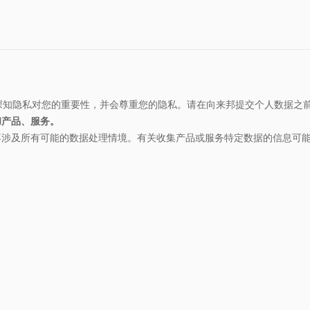
”）深知隐私对您的重要性，并会尊重您的隐私。请在向来邦提交个人数据之
和产品、服务。
不涉及所有可能的数据处理情境。有关收集产品或服务特定数据的信息可