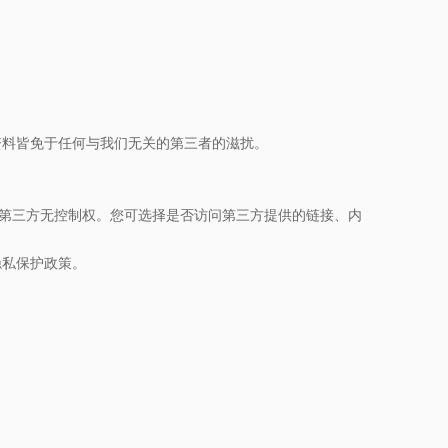
资料皆免于任何与我们无关的第三者的滋扰。
类第三方无控制权。您可选择是否访问第三方提供的链接、内
隐私保护政策。