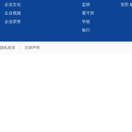
企业文化
监狱
安防 
企业视频
看守所
企业荣誉
学校
银行
隐私政策
|
法律声明