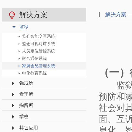
解决方案
解决方案
—
监狱
监仓智能交互系统
监仓可视对讲系统
人员定位管控系统
融合通信系统
家属会见管理系统
（一）
电化教育系统
监狱作
强戒所
预防和
看守所
社会对
拘留所
面、互
学校
息化、
其它应用