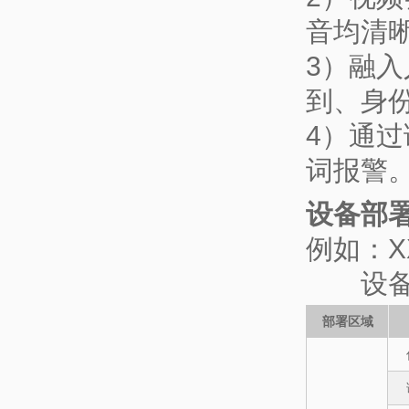
音均清
3）融
到、身
4）通
词报警
设备部
例如：X
设备部
部署区域