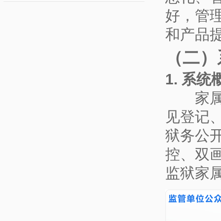
好，管
和产品
（二）
1. 系统
家属会
见登记
狱务公
控、双
监狱家