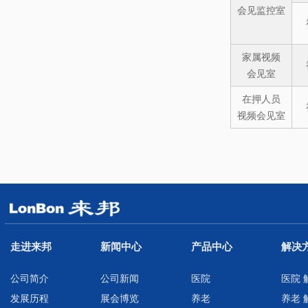
会见监控室
家属视频
会见室
在押人员
视频会见室
走进来邦
新闻中心
产品中心
解决
公司简介
公司新闻
医院
医院 
发展历程
展会博览
养老
养老 