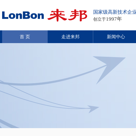
国家级高新技术企
1997年
创立于
首 页
走进来邦
新闻中心