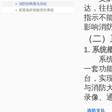
消防联网通讯系统
达，往
留置场所智能管控系统
指示不
影响消
（二）
1. 系统
系
一套功
台，实
与消防
录像、