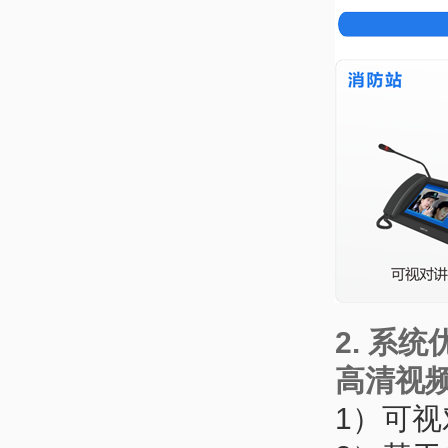
2. 系统
高清视
1）可视