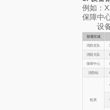
例如：X
保障中心
设备部
部署区域
消防支队
消防大队
保障中心
消防站
机房