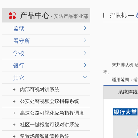
产品中心
排队机 —
- 安防产品事业部
监狱
看守所
学校
来邦排队机
银行
率。
其它
适用范围：
适
内部可视对讲系统
系统连线
公安处警视频会议指挥系统
高速公路可视化应急指挥调度
社区一键报警可视对讲系统
留置场所智能管控系统