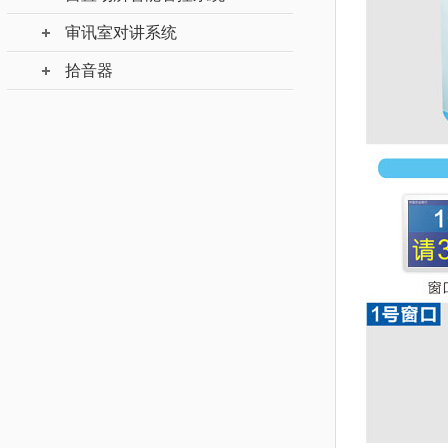
审讯室对讲系统
拾音器