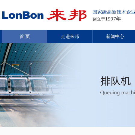
国家级高新技术企
1997年
创立于
首 页
走进来邦
新闻中心