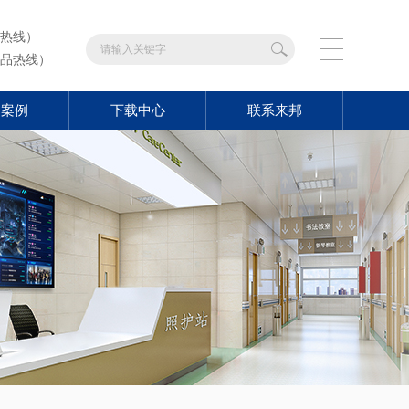
热线）
品热线）
功案例
下载中心
联系来邦