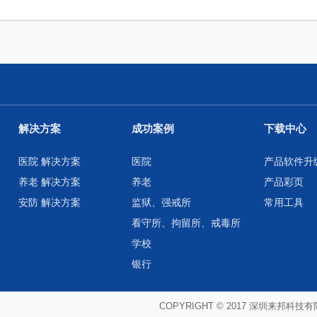
解决方案
成功案例
下载中心
医院 解决方案
医院
产品软件升
养老 解决方案
养老
产品彩页
安防 解决方案
监狱、强戒所
常用工具
看守所、拘留所、戒毒所
学校
银行
COPYRIGHT © 2017 深圳来邦科技