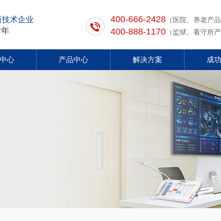
400-666-2428
新技术企业
（医院、养老产品
7年
400-888-1170
（监狱、看守所产
中心
产品中心
解决方案
成