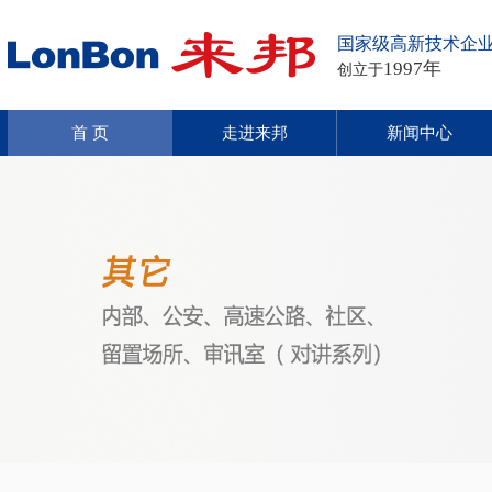
国家级高新技术企
1997年
创立于
首 页
走进来邦
新闻中心