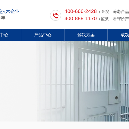
400-666-2428
新技术企业
（医院、养老产品
7年
400-888-1170
（监狱、看守所产
中心
产品中心
解决方案
成