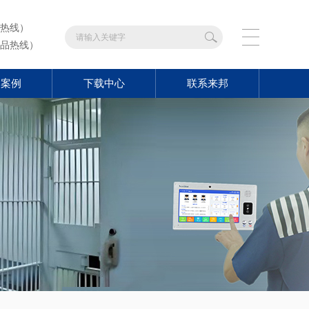
热线）
品热线）
功案例
下载中心
联系来邦