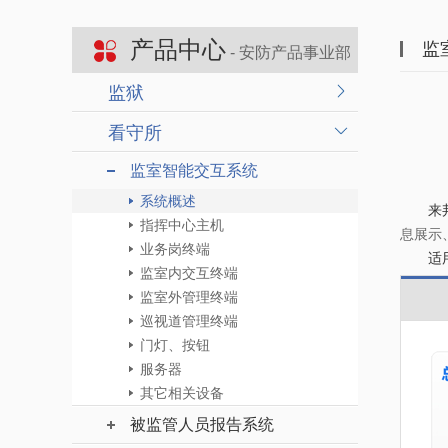
产品中心
监
- 安防产品事业部
监狱
看守所
监室智能交互系统
系统概述
来
指挥中心主机
息展示
业务岗终端
适用
监室内交互终端
监室外管理终端
巡视道管理终端
门灯、按钮
服务器
其它相关设备
被监管人员报告系统