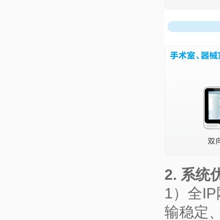
2. 系统
1）全
输稳定