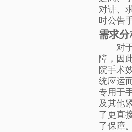
对讲、
时公告
需求分
对于手
障，因
院手术
统应运
专用于
及其他
了更直
了保障