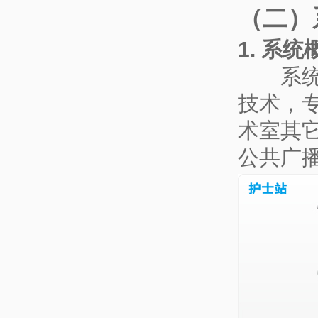
（二）
1. 系统
系统基
技术，
术室其
公共广