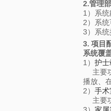
2.管理
1）系
2）系
3）系
3. 项
系统覆
1）
护士
主要功
播放、
2）
手术
主要功
3）
家属