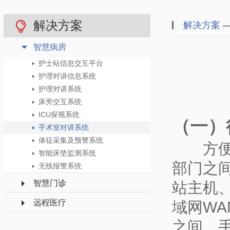
解决方案
解决方案
—
智慧病房
护士站信息交互平台
护理对讲信息系统
护理对讲系统
床旁交互系统
ICU探视系统
（一）
手术室对讲系统
体征采集及预警系统
方便手
智能床垫监测系统
部门之
无线报警系统
智慧门诊
站主机
远程医疗
域网W
之间、