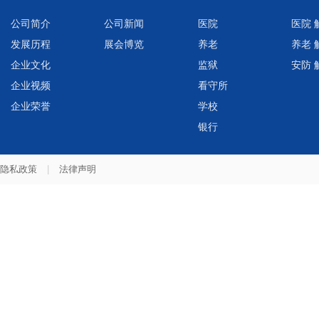
公司简介
公司新闻
医院
医院 
发展历程
展会博览
养老
养老 
企业文化
监狱
安防 
企业视频
看守所
企业荣誉
学校
银行
隐私政策
|
法律声明