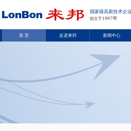
国家级高新技术企
1997年
创立于
首 页
走进来邦
新闻中心