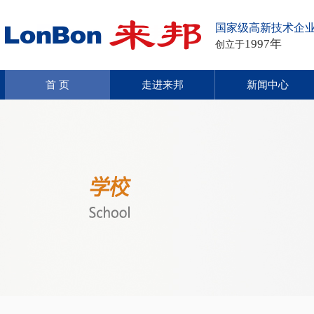
国家级高新技术企
1997年
创立于
首 页
走进来邦
新闻中心