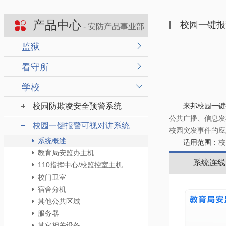
产品中心
校园一键报
- 安防产品事业部
监狱
看守所
学校
校园防欺凌安全预警系统
来邦校园一
公共广播、信息发
校园一键报警可视对讲系统
校园突发事件的应
系统概述
适用范围：
校
教育局安监办主机
系统连线
110指挥中心/校监控室主机
校门卫室
宿舍分机
其他公共区域
服务器
其它相关设备