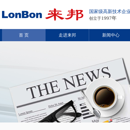
国家级高新技术企
1997年
创立于
首 页
走进来邦
新闻中心