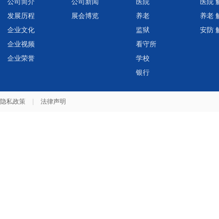
公司简介
公司新闻
医院
医院 
发展历程
展会博览
养老
养老 
企业文化
监狱
安防 
企业视频
看守所
企业荣誉
学校
银行
隐私政策
|
法律声明