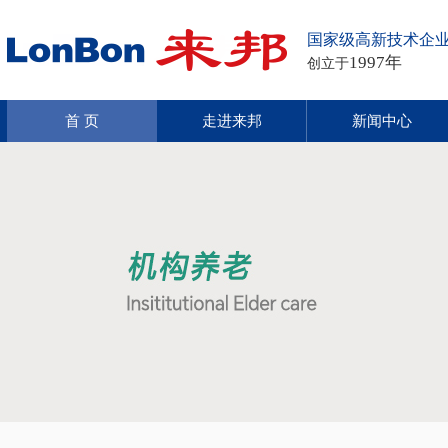
国家级高新技术企
1997年
创立于
首 页
走进来邦
新闻中心