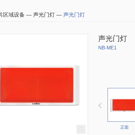
共区域设备 — 声光门灯 —
声光门灯
声光门灯
NB-ME1
正面