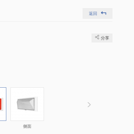
返回
分享
侧面