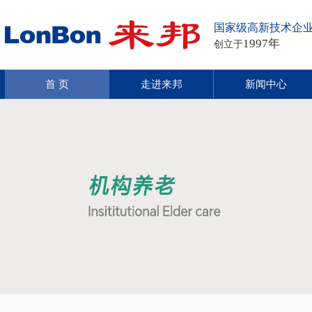
国家级高新技术企
1997年
创立于
首 页
走进来邦
新闻中心