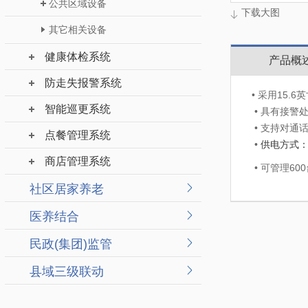
公共区域设备
下载大图
其它相关设备
健康体检系统
产品概
防走失报警系统
• 采用15
智能巡更系统
• 具有接
• 支持对通
点餐管理系统
•
供电方式
商店管理系统
• 可管理60
社区居家养老
医养结合
民政(集团)监管
县域三级联动