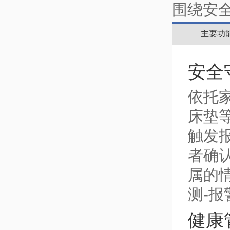
围绕安
主要功
安全
依托
床垫
触发
者确
属的
测-报
健康