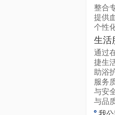
整合
提供
个性
生活
通过
捷生
助浴
服务
与安
与品
我公