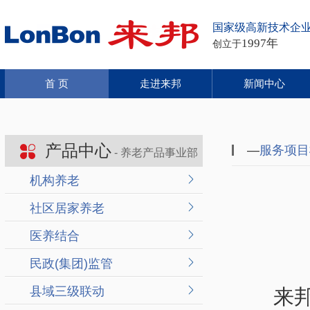
国家级高新技术企
1997年
创立于
首 页
走进来邦
新闻中心
产品中心
—
服务项目
- 养老产品事业部
机构养老
社区居家养老
医养结合
民政(集团)监管
县域三级联动
来