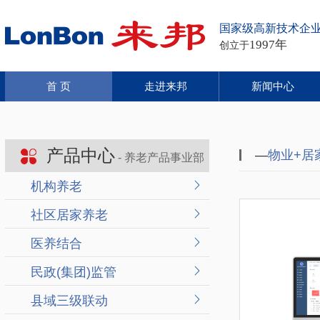
国家级高新技术企
1997年
创立于
首 页
走进来邦
新闻中心
产品中心
—
物业+居
- 养老产品事业部
机构养老
社区居家养老
医养结合
民政(集团)监管
县域三级联动