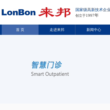
国家级高新技术企
1997年
创立于
首 页
走进来邦
新闻中心