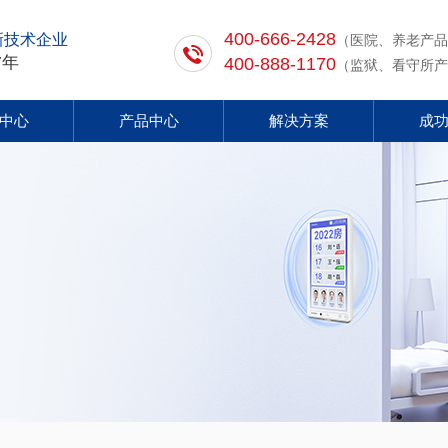
400-666-2428
新技术企业
（医院、养老产品
7年
400-888-1170
（监狱、看守所产
中心
产品中心
解决方案
成