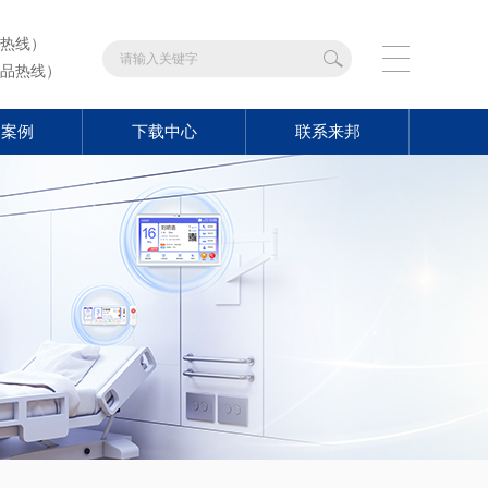
热线）
品热线）
功案例
下载中心
联系来邦