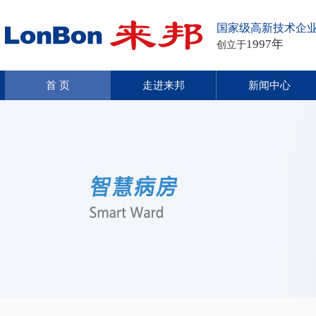
国家级高新技术企
1997年
创立于
首 页
走进来邦
新闻中心