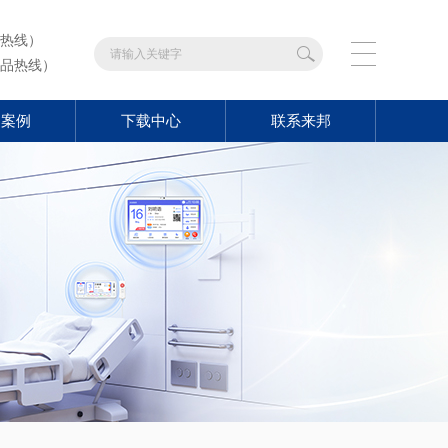
热线）
品热线）
功案例
下载中心
联系来邦