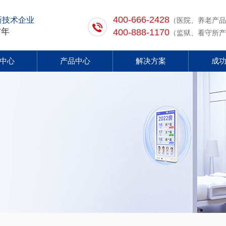
400-666-2428
新技术企业
（医院、养老产品
7年
400-888-1170
（监狱、看守所产
中心
产品中心
解决方案
成