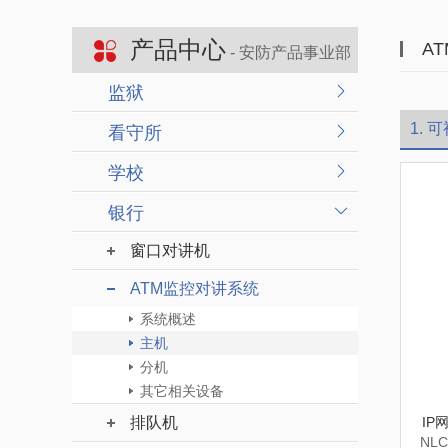
产品中心
A
- 安防产品事业部
监狱
1. 
看守所
学校
银行
窗口对讲机
ATM监控对讲系统
系统概述
主机
分机
其它相关设备
排队机
IP
NLC