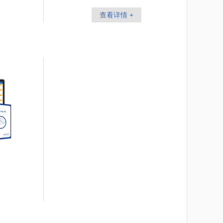
查看详情 +