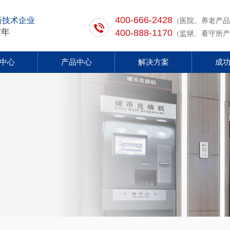
400-666-2428
新技术企业
（医院、养老产品
7年
400-888-1170
（监狱、看守所产
中心
产品中心
解决方案
成