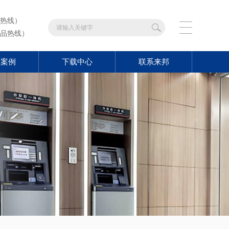
热线）
品热线）
功案例
下载中心
联系来邦