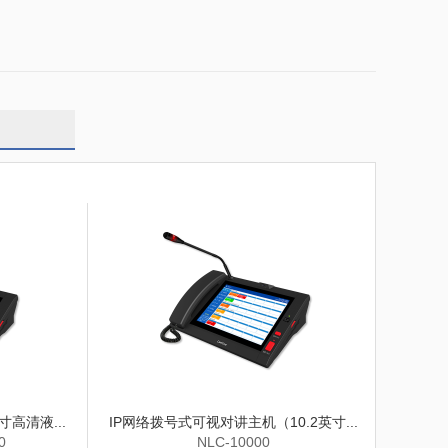
寸高清液...
IP网络拨号式可视对讲主机（10.2英寸...
0
NLC-10000