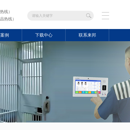
热线）
品热线）
功案例
下载中心
联系来邦