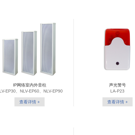
IP网络室内外音柱
声光警号
LV-EP30、NLV-EP60、NLV-EP90
LA-P23
查看详情 +
查看详情 +