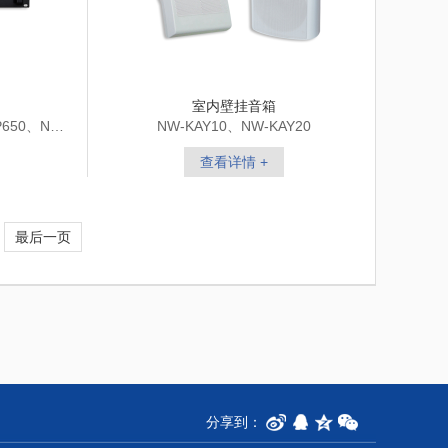
室内壁挂音箱
P650、NW-
NW-KAY10、NW-KAY20
查看详情 +
最后一页
分享到：