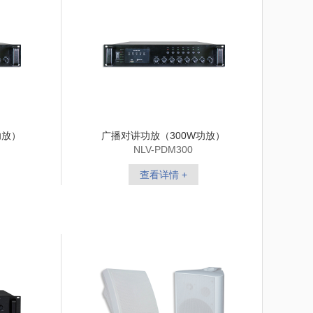
功放）
广播对讲功放（300W功放）
NLV-PDM300
查看详情 +