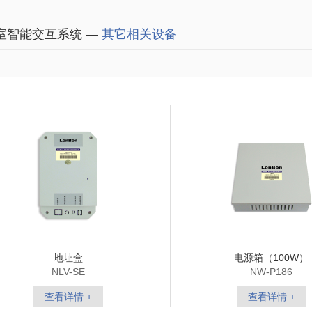
室智能交互系统 —
其它相关设备
地址盒
电源箱（100W）
NLV-SE
NW-P186
查看详情 +
查看详情 +