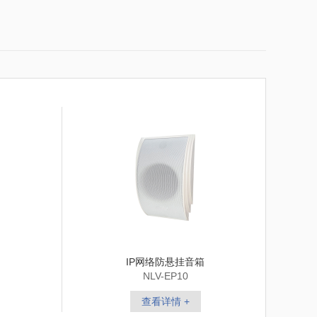
IP网络防悬挂音箱
NLV-EP10
查看详情 +