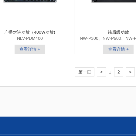
广播对讲功放（400W功放)
纯后级功放
NLV-PDM400
NW-P300、NW-P500、NW-
P800、NW-P1000
查看详情 +
查看详情 +
第一页
<
2
>
1