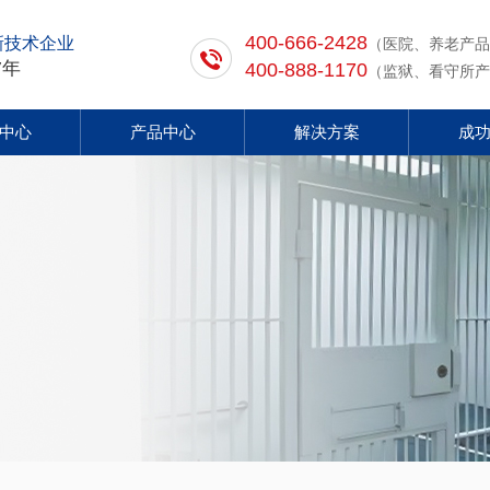
400-666-2428
新技术企业
（医院、养老产品
7年
400-888-1170
（监狱、看守所产
中心
产品中心
解决方案
成