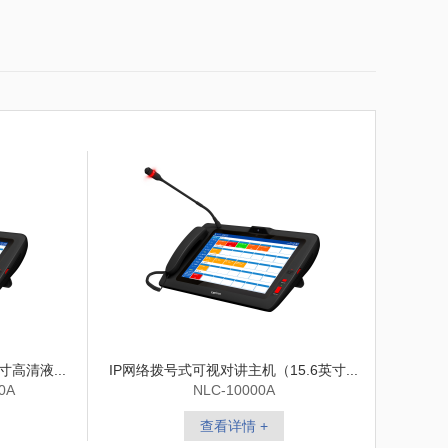
寸高清液...
IP网络拨号式可视对讲主机（15.6英寸...
0A
NLC-10000A
查看详情 +