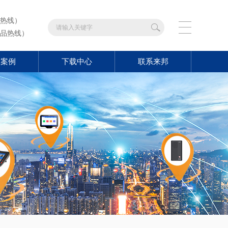
热线）
品热线）
功案例
下载中心
联系来邦