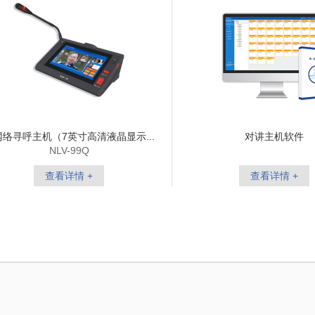
网络寻呼主机（7英寸高清液晶显示...
对讲主机软件
NLV-99Q
查看详情 +
查看详情 +