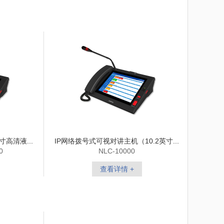
寸高清液...
IP网络拨号式可视对讲主机（10.2英寸...
0
NLC-10000
查看详情 +