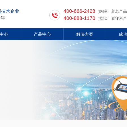
400-666-2428
新技术企业
（医院、养老产品
7年
400-888-1170
（监狱、看守所产
中心
产品中心
解决方案
成