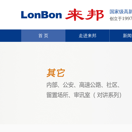
国家级高
199
创立于
首 页
走进来邦
新闻