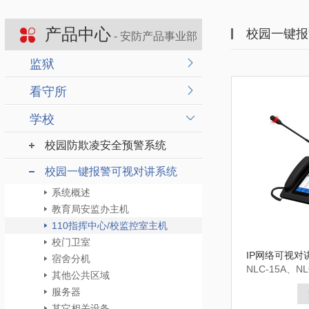
产品中心
校园一键报
- 安防产品事业部
监狱
看守所
学校
校园防欺凌安全预警系统
校园一键报警可视对讲系统
系统概述
教育局安监办主机
110指挥中心/校监控室主机
校门卫室
IP网络可视对讲
宿舍分机
NLC-15A、NL
其他公共区域
90
服务器
其它相关设备