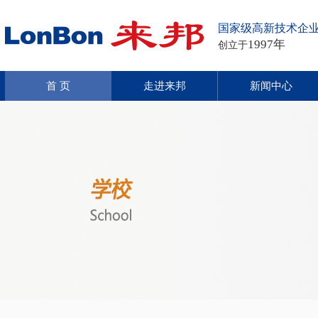
国家级高新技术企
1997年
创立于
首 页
走进来邦
新闻中心