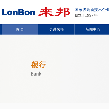
国家级高新技术企
1997年
创立于
首 页
走进来邦
新闻中心