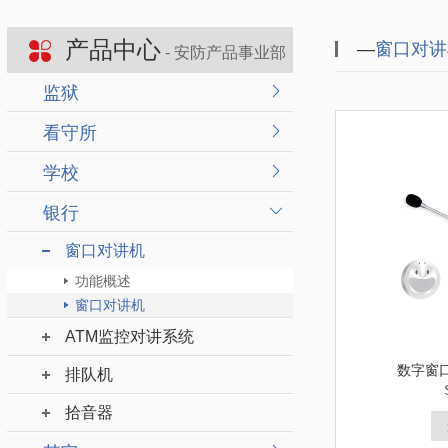
产品中心
—
窗口对讲
- 安防产品事业部
监狱
看守所
学校
银行
窗口对讲机
功能概述
窗口对讲机
ATM监控对讲系统
数字窗
排队机
拾音器