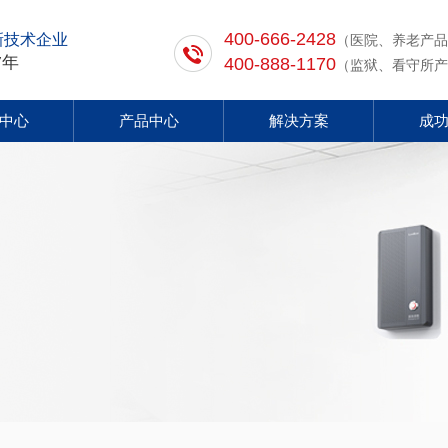
400-666-2428
新技术企业
（医院、养老产品
7年
400-888-1170
（监狱、看守所产
中心
产品中心
解决方案
成