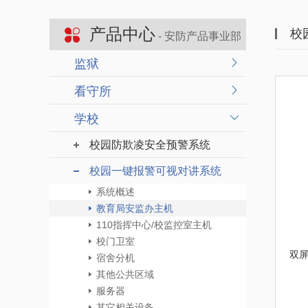
产品中心
校
- 安防产品事业部
监狱
看守所
学校
校园防欺凌安全预警系统
校园一键报警可视对讲系统
系统概述
教育局安监办主机
110指挥中心/校监控室主机
校门卫室
双屏
宿舍分机
其他公共区域
服务器
其它相关设备