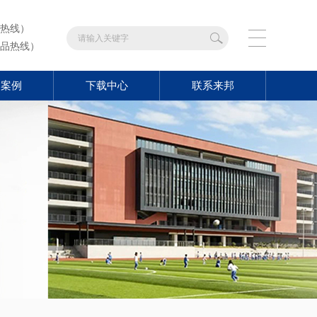
热线）
品热线）
功案例
下载中心
联系来邦